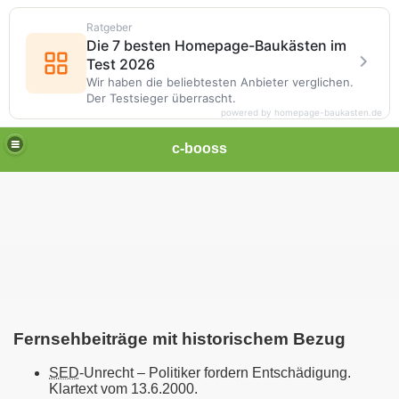
Ratgeber
Die 7 besten Homepage-Baukästen im
Test 2026
Wir haben die beliebtesten Anbieter verglichen.
Der Testsieger überrascht.
powered by homepage-baukasten.de
c-booss
la
Fernsehbeiträge mit historischem Bezug
SED
-Unrecht – Politiker fordern Entschädigung.
Klartext vom 13.6.2000.