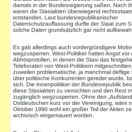
damals in der Bundesregierung saßen. Nach ih
waren die Stasiakten überwiegend rechtsstaats
entstanden. Laut bundesrepublikanischer
Datenschutzauffassung durfte der Staat zum S
solche Daten grundsätzlich gar nicht aufbewah
Es gab allerdings auch vordergründigere Motiv
wegzusperren. West-Politiker hatten Angst vor
Abhörprotollen, in denen die Stasi das festgehi
Telefonaten von West-Politikern mitgeschnitten 
zuweilen problematische, ja manchmal deftige St
über politische Konkurrenten geredet wurde, ba
sich. Die Innenpolitiker der Bundesrepublik be
diese Stasiakten zu vernichten und den Rest 
zugänglich wegzusperren. Ohne den „Aufstand
Ostdeutschen kurz vor der Vereinigung, wäre 
Oktober 1990 wohl ein großer Teil der Akten ze
archivisch eingemauert worden.